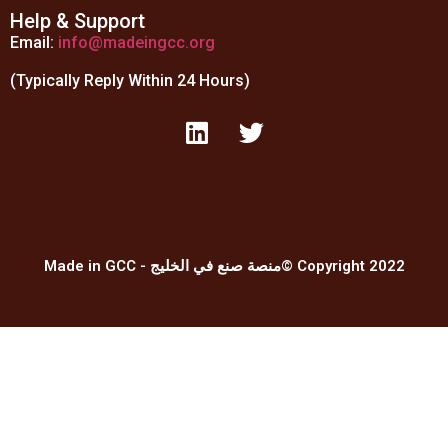
Help & Support
Email:
info@madeingcc.org
(Typically Reply Within 24 Hours)
Made in GCC - منصة صنع في الخليج© Copyright 2022